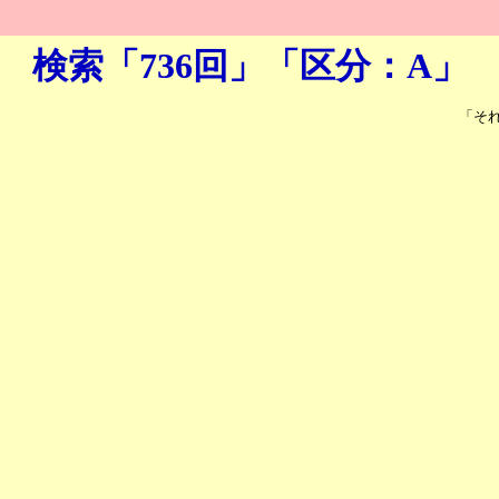
検索「736回」「区分：A」
「そ