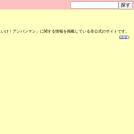
れいけ！アンパンマン」に関する情報を掲載している非公式のサイトです。
(
設定
)