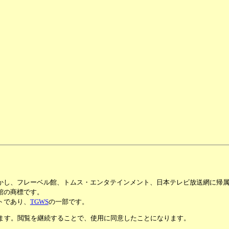
かし、フレーベル館、トムス・エンタテインメント、日本テレビ放送網に帰
館の商標です。
トであり、
TGWS
の一部です。
います。閲覧を継続することで、使用に同意したことになります。