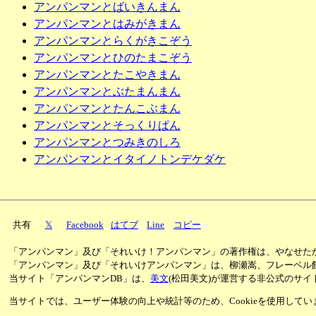
アンパンマンとばいきんまん
アンパンマンとはみがきまん
アンパンマンとらくがきこぞう
アンパンマンとひのたまこぞう
アンパンマンとたこやきまん
アンパンマンとぶたまんまん
アンパンマンとたんこぶまん
アンパンマンとそっくりぱん
アンパンマンとつみきのしろ
アンパンマンとイタイノトンデケダケ
共有
𝕏
Facebook
はてブ
Line
コピー
「アンパンマン」及び「それいけ！アンパンマン」の著作権は、やなせた
「アンパンマン」及び「それいけアンパンマン」は、柳瀬嵩、フレーベル
当サイト「アンパンマンDB」は、
美文
(松田美文)が運営する非公式のサイ
当サイトでは、ユーザー体験の向上や統計等のため、Cookieを使用して