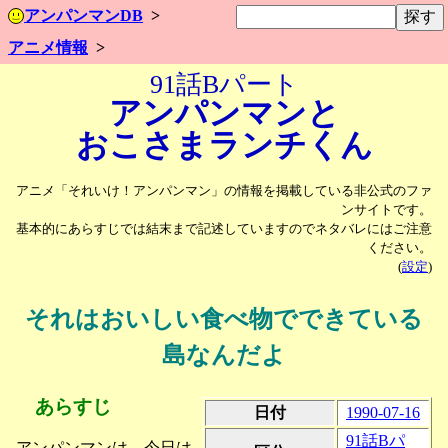
アンパンマンDB
アニメ情報
91話Bパート
アンパンマンと
おこさま
ランチくん
アニメ「それいけ！アンパンマン」の情報を掲載している非公式のファ
ンサイトです。
基本的にあらすじでは結末まで記述していますのでネタバレにはご注意
ください。
(
設定
)
それはおいしい食べ物でできている
島なんだよ
あらすじ
日付
1990-07-16
91話Bパ
アンパンマンは、今日は