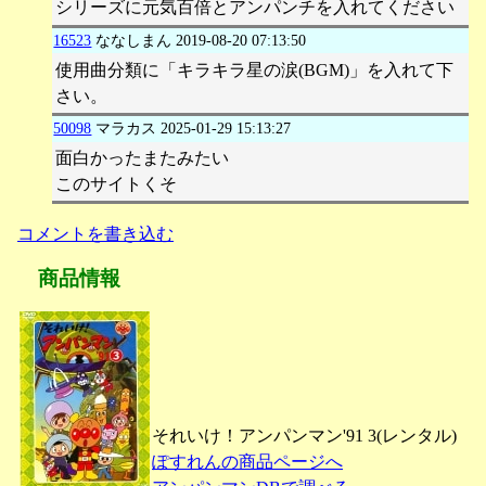
シリーズに元気百倍とアンパンチを入れてください
16523
ななしまん
2019-08-20 07:13:50
使用曲分類に「キラキラ星の涙(BGM)」を入れて下
さい。
50098
マラカス
2025-01-29 15:13:27
面白かったまたみたい
このサイトくそ
コメントを書き込む
商品情報
それいけ！アンパンマン'91 3(レンタル)
ぽすれんの商品ページへ