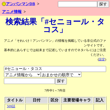
アンパンマンDB
アニメ情報
検索結果「#セニョール・タ
コス」
アニメ「それいけ！アンパンマン」の情報を掲載している非公式のファ
ンサイトです。
基本的にあらすじでは結末まで記述していますのでネタバレにはご注意
ください。
(
設定
)
7件中1～7件目
タイトル
日付
区分
主要登場キャラ
記入
509話