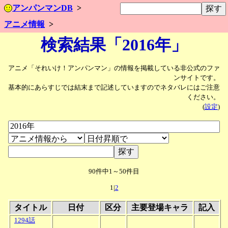
アンパンマンDB
アニメ情報
検索結果「2016年」
アニメ「それいけ！アンパンマン」の情報を掲載している非公式のファ
ンサイトです。
基本的にあらすじでは結末まで記述していますのでネタバレにはご注意
ください。
(
設定
)
90件中1～50件目
1|
2
タイトル
日付
区分
主要登場キャラ
記入
1294話