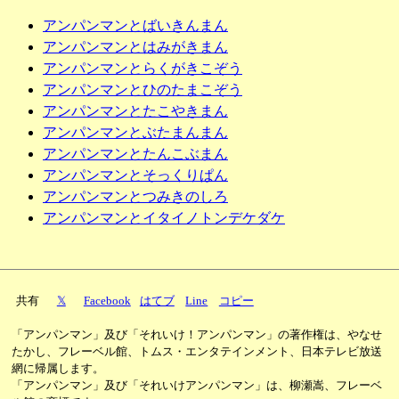
アンパンマンとばいきんまん
アンパンマンとはみがきまん
アンパンマンとらくがきこぞう
アンパンマンとひのたまこぞう
アンパンマンとたこやきまん
アンパンマンとぶたまんまん
アンパンマンとたんこぶまん
アンパンマンとそっくりぱん
アンパンマンとつみきのしろ
アンパンマンとイタイノトンデケダケ
共有
𝕏
Facebook
はてブ
Line
コピー
「アンパンマン」及び「それいけ！アンパンマン」の著作権は、やなせ
たかし、フレーベル館、トムス・エンタテインメント、日本テレビ放送
網に帰属します。
「アンパンマン」及び「それいけアンパンマン」は、柳瀬嵩、フレーベ