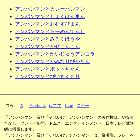
アンパンマンとカレーパンマン
アンパンマンとしょくぱんまん
アンパンマンとおむすびまん
アンパンマンとらーめんてんし
アンパンマンとみるくぼうや
アンパンマンとかぜこんこん
アンパンマンとかいじゅうアンコラ
アンパンマンとかみなりぴかたん
アンパンマンとポットちゃん
アンパンマンとぴいちくもり
共有
𝕏
Facebook
はてブ
Line
コピー
「アンパンマン」及び「それいけ！アンパンマン」の著作権は、やなせ
たかし、フレーベル館、トムス・エンタテインメント、日本テレビ放送
網に帰属します。
「アンパンマン」及び「それいけアンパンマン」は、柳瀬嵩、フレーベ