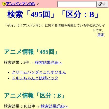
アンパンマンDB
検索「495回」「区分：B」
「それいけ！アンパンマン」に関する情報を掲載している非公式のサイ
トです。
(
設定
)
アニメ情報「495回」
検索結果：2件 →
検索結果詳細へ
クリームパンダとこむすびまん
ドキンちゃんと妖精バック
アニメ情報「区分：B」
検索結果：1612件 →
検索結果詳細へ