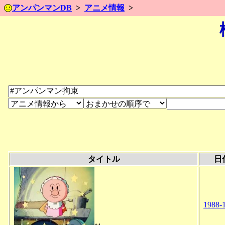
アンパンマンDB
アニメ情報
タイトル
日
1988-