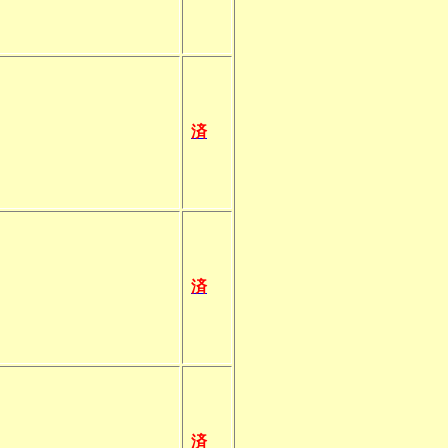
済
済
済