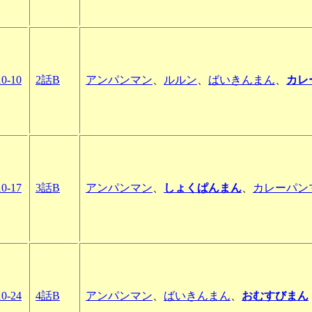
10-10
2話B
アンパンマン
、
ルルン
、
ばいきんまん
、
カレ
10-17
3話B
アンパンマン
、
しょくぱんまん
、
カレーパン
10-24
4話B
アンパンマン
、
ばいきんまん
、
おむすびまん