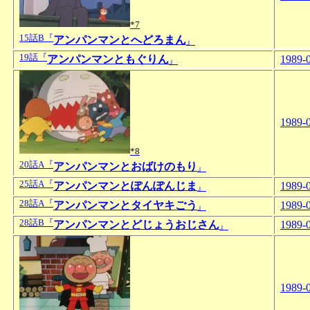
*7
15話B『
アンパンマンとへどろまん
』
19話『
アンパンマンともぐりん
1989-
』
1989-
*8
20話A『
アンパンマンとおばけのもり
』
25話A『
アンパンマンとぽんぽんじま
1989-
』
28話A『
アンパンマンとタイヤキごう
1989-
』
28話B『
アンパンマンとどじょうおじさん
1989-
』
1989-