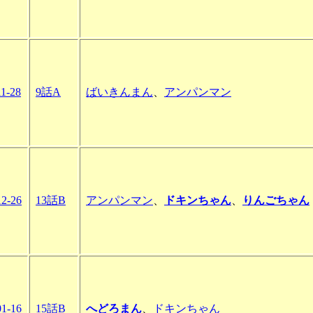
11-28
9話A
ばいきんまん
、
アンパンマン
12-26
13話B
アンパンマン
、
ドキンちゃん
、
りんごちゃん
01-16
15話B
へどろまん
、
ドキンちゃん