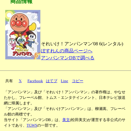
商品情報
それいけ！アンパンマン'08 6(レンタル)
ぽすれんの商品ページへ
アンパンマンDBで調べる
共有
𝕏
Facebook
はてブ
Line
コピー
「アンパンマン」及び「それいけ！アンパンマン」の著作権は、やなせ
たかし、フレーベル館、トムス・エンタテインメント、日本テレビ放送
網に帰属します。
「アンパンマン」及び「それいけアンパンマン」は、柳瀬嵩、フレーベ
ル館の商標です。
当サイト「アンパンマンDB」は、
美文
(松田美文)が運営する非公式のサ
イトであり、
TGWS
の一部です。