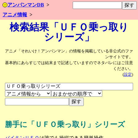
アンパンマンDB
アニメ情報
検索結果「ＵＦＯ乗っ取り
シリーズ」
アニメ「それいけ！アンパンマン」の情報を掲載している非公式のファ
ンサイトです。
基本的にあらすじでは結末まで記述していますのでネタバレにはご注意
ください。
(
設定
)
勝手に「ＵＦＯ乗っ取り」シリーズ
バイキンＵＦＯ
は誰でも操縦できる簡単操作。