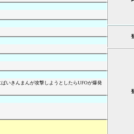
にばいきんまんが攻撃しようとしたらUFOが爆発