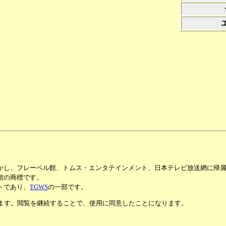
かし、フレーベル館、トムス・エンタテインメント、日本テレビ放送網に帰
館の商標です。
トであり、
TGWS
の一部です。
います。閲覧を継続することで、使用に同意したことになります。