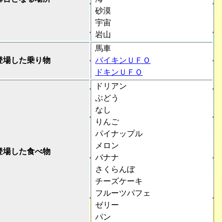
砂漠
宇宙
岩山
馬車
登場した乗り物
バイキンＵＦＯ
ドキンＵＦＯ
ドリアン
ぶどう
なし
りんご
パイナップル
メロン
登場した食べ物
バナナ
さくらんぼ
チーズケーキ
フルーツパフェ
ゼリー
パン