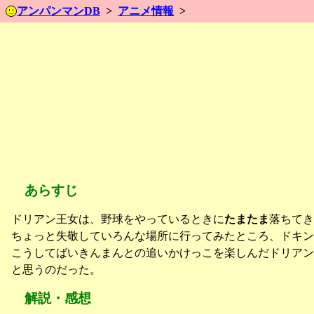
アンパンマンDB
アニメ情報
あらすじ
ドリアン王女は、野球をやっているときに
たまたま
落ちてき
ちょっと失敬していろんな場所に行ってみたところ、ドキ
こうしてばいきんまんとの追いかけっこを楽しんだドリア
と思うのだった。
解説・感想