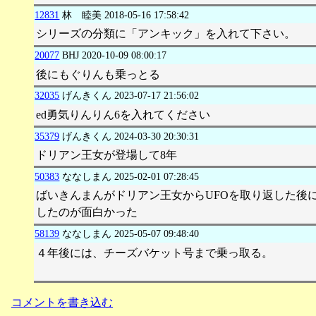
12831
林 睦美
2018-05-16 17:58:42
シリーズの分類に「アンキック」を入れて下さい。
20077
BHJ
2020-10-09 08:00:17
後にもぐりんも乗っとる
32035
げんきくん
2023-07-17 21:56:02
ed勇気りんりん6を入れてください
35379
げんきくん
2024-03-30 20:30:31
ドリアン王女が登場して8年
50383
ななしまん
2025-02-01 07:28:45
ばいきんまんがドリアン王女からUFOを取り返した後
したのが面白かった
58139
ななしまん
2025-05-07 09:48:40
４年後には、チーズバケット号まで乗っ取る。
コメントを書き込む