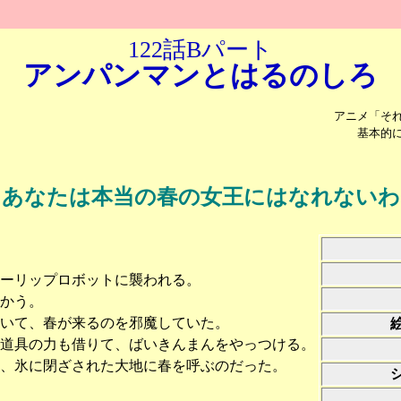
122話Bパート
アンパンマンと
はるのしろ
アニメ「そ
基本的
あなたは本当の春の女王にはなれないわ
ーリップロボットに襲われる。
かう。
いて、春が来るのを邪魔していた。
の道具の力も借りて、ばいきんまんをやっつける。
、氷に閉ざされた大地に春を呼ぶのだった。