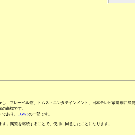
かし、フレーベル館、トムス・エンタテインメント、日本テレビ放送網に帰
館の商標です。
トであり、
TGWS
の一部です。
います。閲覧を継続することで、使用に同意したことになります。