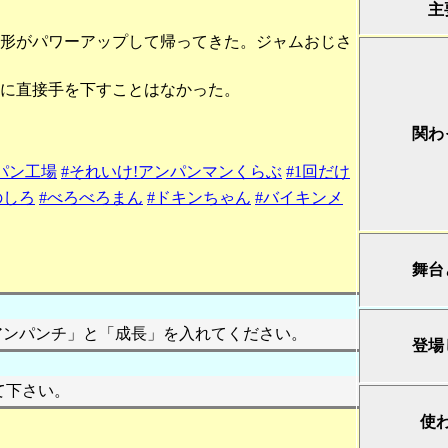
主
形がパワーアップして帰ってきた。ジャムおじさ
に直接手を下すことはなかった。
関わ
パン工場
#それいけ!アンパンマンくらぶ
#1回だけ
のしろ
#べろべろまん
#ドキンちゃん
#バイキンメ
舞台
アンパンチ」と「成長」を入れてください。
登場
て下さい。
使