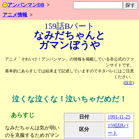
アンパンマンDB
アニメ情報
159話Bパート
なみだちゃんと
ガマンぼうや
アニメ「それいけ！アンパンマン」の情報を掲載している非公式のファ
ンサイトです。
基本的にあらすじでは結末まで記述していますのでネタバレにはご注意
ください。
(
設定
)
泣くな泣くな！泣いちゃだめだ！
あらすじ
日付
1991-11-25
159話Bパ
なみだちゃんは気が弱い
区分
ート
のを克服するためガマン