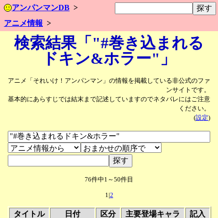
アンパンマンDB
アニメ情報
検索結果「"#巻き込まれる
ドキン&ホラー"」
アニメ「それいけ！アンパンマン」の情報を掲載している非公式のファ
ンサイトです。
基本的にあらすじでは結末まで記述していますのでネタバレにはご注意
ください。
(
設定
)
76件中1～50件目
1|
2
タイトル
日付
区分
主要登場キャラ
記入