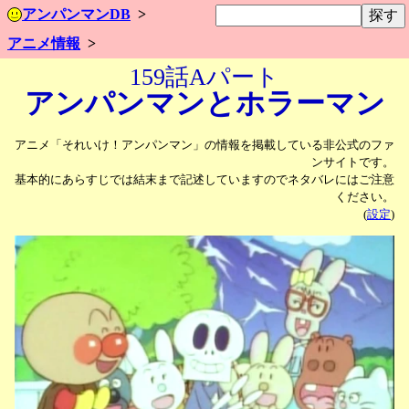
アンパンマンDB
アニメ情報
159話Aパート
アンパンマンと
ホラーマン
アニメ「それいけ！アンパンマン」の情報を掲載している非公式のファ
ンサイトです。
基本的にあらすじでは結末まで記述していますのでネタバレにはご注意
ください。
(
設定
)