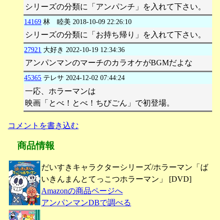
シリーズの分類に「アンパンチ」を入れて下さい。
14169
林 睦美
2018-10-09 22:26:10
シリーズの分類に「お持ち帰り」を入れて下さい。
27921
大好き
2022-10-19 12:34:36
アンパンマンのマーチのカラオケがBGMだよな
45365
テレサ
2024-12-02 07:44:24
一応、ホラーマンは
映画「とべ！とべ！ちびごん」で初登場。
コメントを書き込む
商品情報
だいすきキャラクターシリーズ/ホラーマン「ば
いきんまんとてっこつホラーマン」 [DVD]
Amazonの商品ページへ
アンパンマンDBで調べる