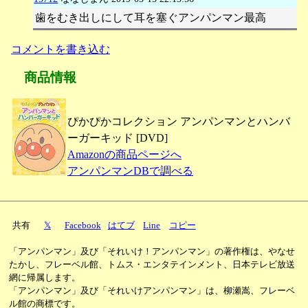
歯をむき出しにして耳を塞ぐアンパンマン最高
コメントを書き込む
商品情報
ぴかぴかコレクション アンパンマンとハンバ
ーガーキッド [DVD]
Amazonの商品ページへ
アンパンマンDBで調べる
共有
𝕏
Facebook
はてブ
Line
コピー
「アンパンマン」及び「それいけ！アンパンマン」の著作権は、やなせ
たかし、フレーベル館、トムス・エンタテインメント、日本テレビ放送
網に帰属します。
「アンパンマン」及び「それいけアンパンマン」は、柳瀬嵩、フレーベ
ル館の商標です。