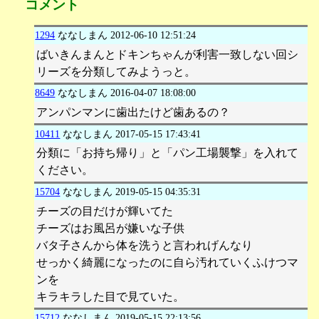
コメント
1294
ななしまん
2012-06-10 12:51:24
ばいきんまんとドキンちゃんが利害一致しない回シ
リーズを分類してみようっと。
8649
ななしまん
2016-04-07 18:08:00
アンパンマンに歯出たけど歯あるの？
10411
ななしまん
2017-05-15 17:43:41
分類に「お持ち帰り」と「パン工場襲撃」を入れて
ください。
15704
ななしまん
2019-05-15 04:35:31
チーズの目だけが輝いてた
チーズはお風呂が嫌いな子供
バタ子さんから体を洗うと言われげんなり
せっかく綺麗になったのに自ら汚れていくふけつマ
ンを
キラキラした目で見ていた。
15712
ななしまん
2019-05-15 22:13:56