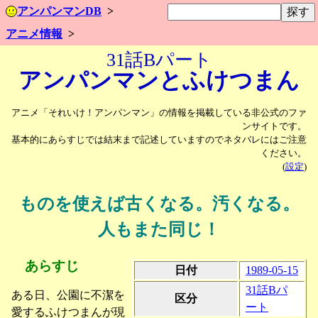
アンパンマンDB
アニメ情報
31話Bパート
アンパンマンと
ふけつまん
アニメ「それいけ！アンパンマン」の情報を掲載している非公式のファ
ンサイトです。
基本的にあらすじでは結末まで記述していますのでネタバレにはご注意
ください。
(
設定
)
ものを使えば古くなる。汚くなる。
人もまた同じ！
あらすじ
日付
1989-05-15
31話Bパ
ある日、公園に不潔を
区分
ート
愛するふけつまんが現