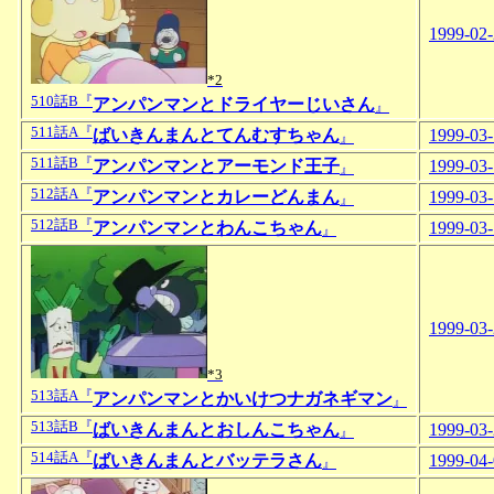
1999-02
*2
510話B『
アンパンマンとドライヤーじいさん
』
511話A『
ばいきんまんとてんむすちゃん
1999-03
』
511話B『
アンパンマンとアーモンド王子
1999-03
』
512話A『
アンパンマンとカレーどんまん
1999-03
』
512話B『
アンパンマンとわんこちゃん
1999-03
』
1999-03
*3
513話A『
アンパンマンとかいけつナガネギマン
』
513話B『
ばいきんまんとおしんこちゃん
1999-03
』
514話A『
ばいきんまんとバッテラさん
1999-04
』