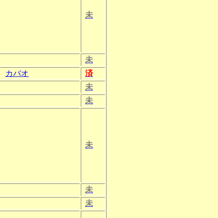
未
未
、
カバオ
済
未
未
未
未
未