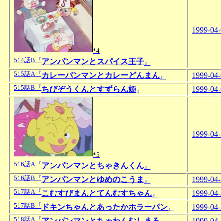
1999-04
*4
514話B『
アンパンマンとスパイス王子
』
515話A『
カレーパンマンとカレーどんまん
1999-04
』
515話B『
ちびぞうくんとすずらん姫
1999-04
』
1999-04
*5
516話A『
アンパンマンとちゃきんくん
』
516話B『
アンパンマンとゆめのこうま
1999-04
』
517話A『
こむすびまんとてんむすちゃん
1999-04
』
517話B『
ドキンちゃんとあったかホラーパン
1999-04
』
518話A『
アンパンマンとちゃわんむしまろ
1999-04