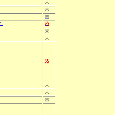
未
未
未
ん
済
未
未
済
未
未
未