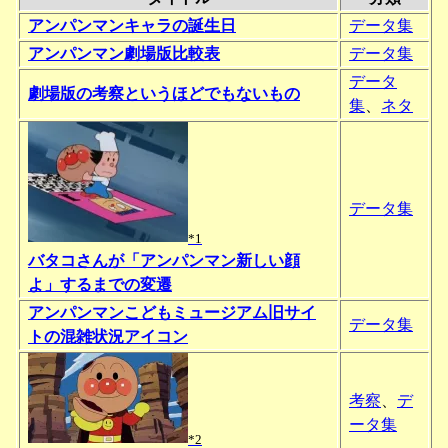
アンパンマンキャラの誕生日
データ集
アンパンマン劇場版比較表
データ集
データ
劇場版の考察というほどでもないもの
集
、
ネタ
データ集
*1
バタコさんが「アンパンマン新しい顔
よ」するまでの変遷
アンパンマンこどもミュージアム旧サイ
データ集
トの混雑状況アイコン
考察
、
デ
ータ集
*2