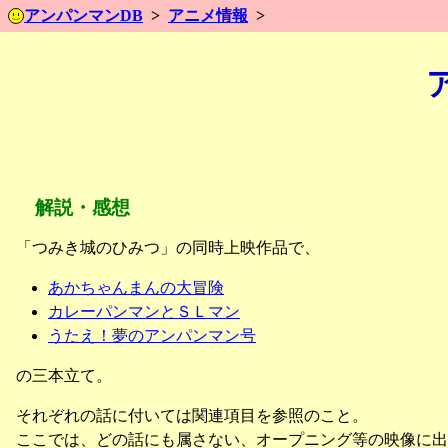
アンパンマンDB
アニメ情報
解説・感想
「つみき城のひみつ」の同時上映作品で、
あかちゃんまんの大冒険
カレーパンマンとＳＬマン
うたえ！夢のアンパンマン号
の三本立て。
それぞれの話に付いては関連項目を参照のこと。
ここでは、どの話にも属さない、オープニング等の映像に出