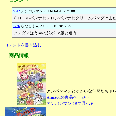
4642
アンパンマン
2013-06-04 12:49:08
※ロールパンナとメロンパンナとクリームパンダはま
8776
ななしまん
2016-05-16 20:12:29
アメダマぼうやの顔がTV版と違う・・・
コメントを書き込む
商品情報
アンパンマンとゆかいな仲間たち [DV
Amazonの商品ページへ
アンパンマンDBで調べる