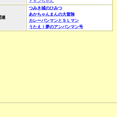
ドキンちゃん
つみき城のひみつ
あかちゃんまんの大冒険
関連
カレーパンマンとＳＬマン
うたえ！夢のアンパンマン号