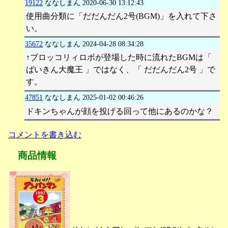
19122
ななしまん
2020-06-30 13:12:43
使用曲分類に「だだんだん2号(BGM)」を入れて下さ
い。
35672
ななしまん
2024-04-28 08:34:28
↑ブロッコリィロボが登場した時に流れたBGMは「
ばいきん大魔王 」ではなく、「 だだんだん2号 」で
す。
47851
ななしまん
2025-01-02 00:46:26
ドキンちゃんが顔を投げる回って他にあるのかな？
コメントを書き込む
商品情報