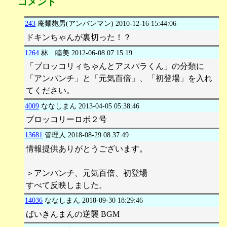
コメント
243
庵麺麭男(アンパンマン)
2010-12-16 15:44:06
ドキンちゃんが裏切った！？
1264
林 睦美
2012-06-08 07:15:19
「ブロッコリィちゃんとアスパラくん」の分類に
「アンパンチ」と「元気百倍」、「初登場」を入れ
てください。
4009
ななしまん
2013-04-05 05:38:46
ブロッコリーロボ２号
13681
管理人
2018-08-29 08:37:49
情報提供ありがとうございます。
＞アンパンチ、元気百倍、初登場
すべて反映しました。
14036
ななしまん
2018-09-30 18:29:46
ばいきんまんの逆襲 BGM