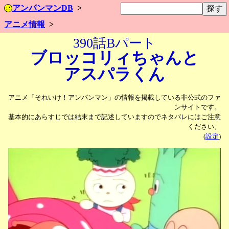
アンパンマンDB
アニメ情報
390話Bパート
ブロッコリィちゃんと
アスパラくん
アニメ「それいけ！アンパンマン」の情報を掲載している非公式のファ
ンサイトです。
基本的にあらすじでは結末まで記述していますのでネタバレにはご注意
ください。
(
設定
)