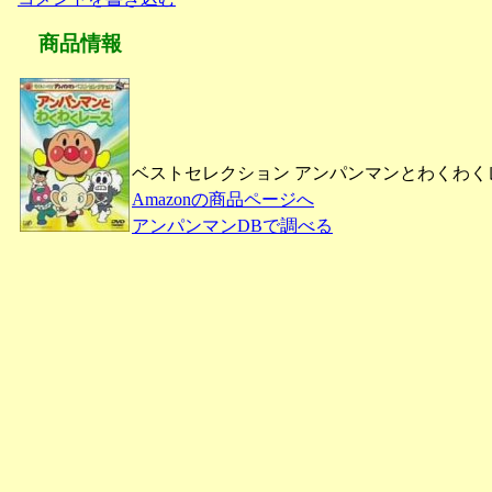
商品情報
ベストセレクション アンパンマンとわくわくレー
Amazonの商品ページへ
アンパンマンDBで調べる