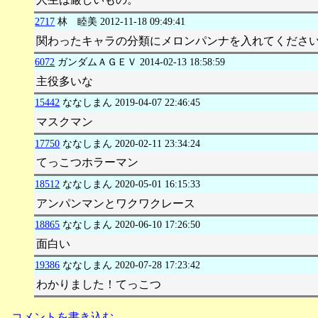
2717
林 睦美
2012-11-18 09:49:41
関わったキャラの分類にメロンパンナを入れてくださ
6072
ガンダムＡＧＥＶ
2014-02-13 18:58:59
主役多いな
15442
ななしまん
2019-04-07 22:46:45
マスクマン
17750
ななしまん
2020-02-11 23:34:24
てっこつホラーマン
18512
ななしまん
2020-05-01 16:15:33
アンパンマンとワクワクレース
18865
ななしまん
2020-06-10 17:26:50
面白い
19386
ななしまん
2020-07-28 17:23:42
わかりました！てっこつ
コメントを書き込む