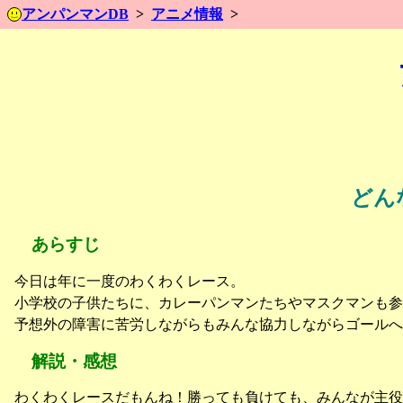
アンパンマンDB
アニメ情報
どん
あらすじ
今日は年に一度のわくわくレース。
小学校の子供たちに、カレーパンマンたちやマスクマンも参
予想外の障害に苦労しながらもみんな協力しながらゴールへ
解説・感想
わくわくレースだもんね！勝っても負けても、みんなが主役